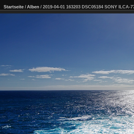
Startseite
/
Alben
/
2019-04-01 163203 DSC05184 SONY ILCA-