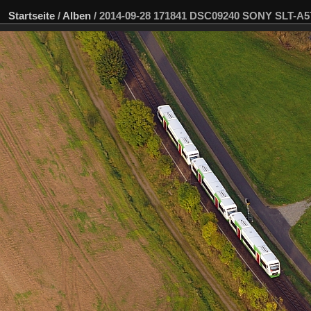
Startseite
/
Alben
/
2014-09-28 171841 DSC09240 SONY SLT-A5