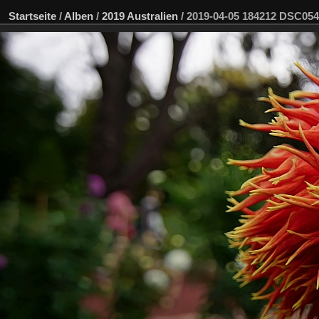
Startseite
/
Alben
/
2019 Australien
/
2019-04-05 184212 DSC05