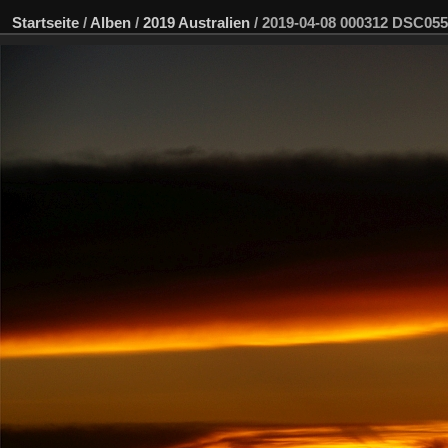
Startseite
/
Alben
/
2019 Australien
/
2019-04-08 000312 DSC05