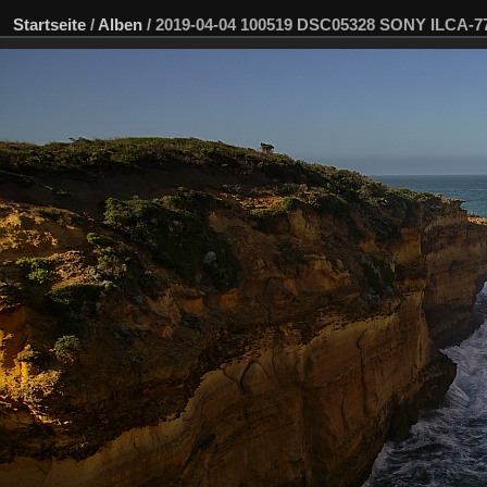
Startseite
/
Alben
/
2019-04-04 100519 DSC05328 SONY ILCA-