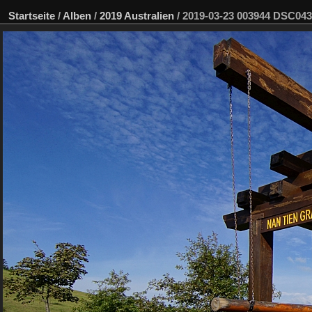
Startseite
/
Alben
/
2019 Australien
/
2019-03-23 003944 DSC04