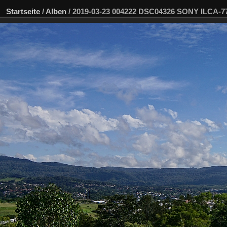
Startseite
/
Alben
/
2019-03-23 004222 DSC04326 SONY ILCA-