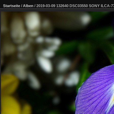
Startseite
/
Alben
/
2019-03-09 132640 DSC03550 SONY ILCA-