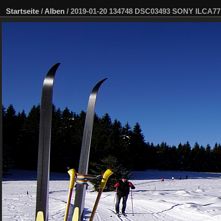
Startseite
/
Alben
/
2019-01-20 134748 DSC03493 SONY ILCA7