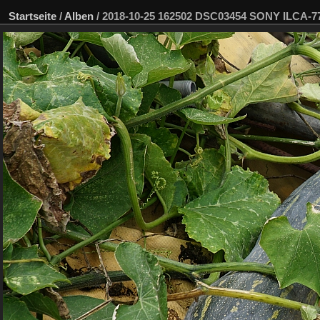
Startseite
/
Alben
/
2018-10-25 162502 DSC03454 SONY ILCA-