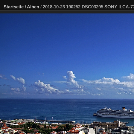
Startseite
/
Alben
/
2018-10-23 190252 DSC03295 SONY ILCA-