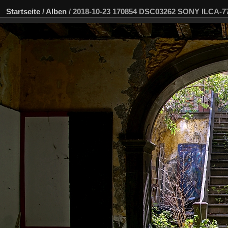
Startseite
/
Alben
/
2018-10-23 170854 DSC03262 SONY ILCA-