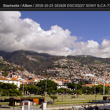
Startseite
/
Alben
/
2018-10-23 161626 DSC03227 SONY ILCA-