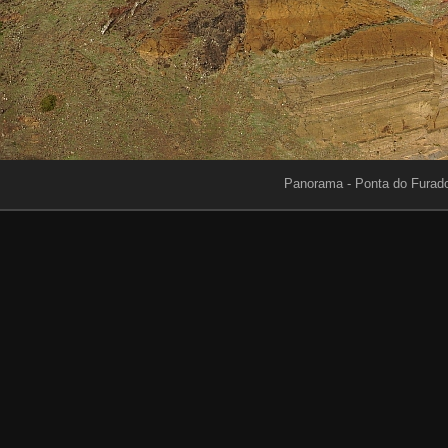
Panorama - Ponta do Furad