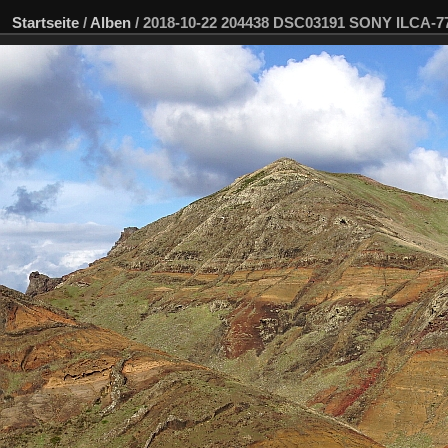
Startseite
/
Alben
/
2018-10-22 204438 DSC03191 SONY ILCA-