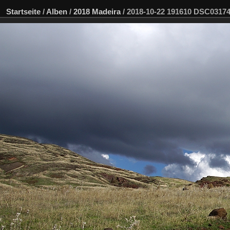
Startseite
/
Alben
/
2018 Madeira
/
2018-10-22 191610 DSC031