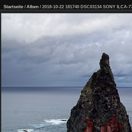
Startseite
/
Alben
/
2018-10-22 181740 DSC03134 SONY ILCA-