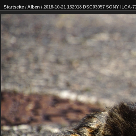
Startseite
/
Alben
/
2018-10-21 152918 DSC03057 SONY ILCA-