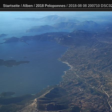
Startseite
/
Alben
/
2018 Peloponnes
/
2018-08 08 200710 DSC