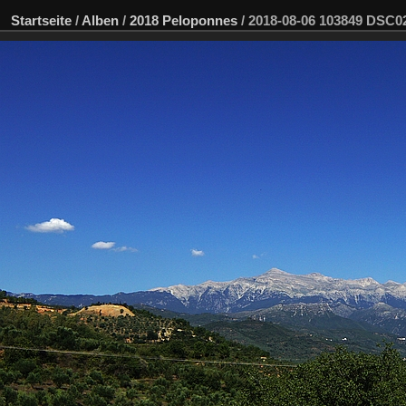
Startseite
/
Alben
/
2018 Peloponnes
/
2018-08-06 103849 DSC