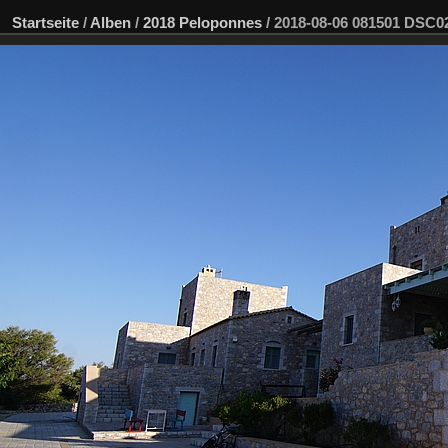
Startseite
/
Alben
/
2018 Peloponnes
/
2018-08-06 081501 DSC