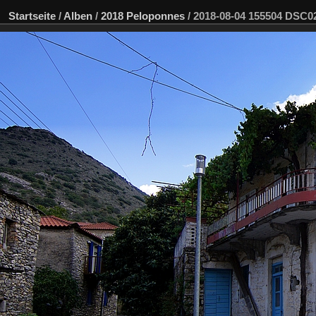
Startseite
/
Alben
/
2018 Peloponnes
/
2018-08-04 155504 DSC