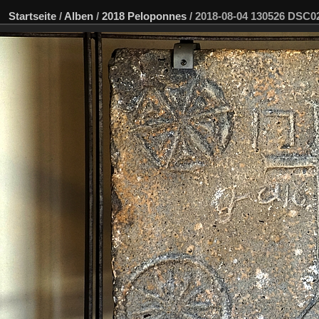
Startseite
/
Alben
/
2018 Peloponnes
/
2018-08-04 130526 DSC