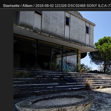
Startseite
/
Alben
/
2018-08-02 121326 DSC02468 SONY ILCA-