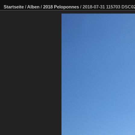
Startseite
/
Alben
/
2018 Peloponnes
/
2018-07-31 115703 DSC