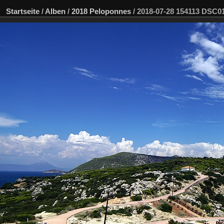
Startseite
/
Alben
/
2018 Peloponnes
/
2018-07-28 154113 DSC