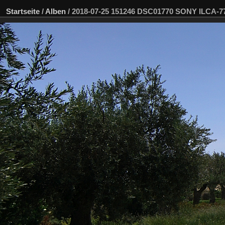
Startseite
/
Alben
/
2018-07-25 151246 DSC01770 SONY ILCA-