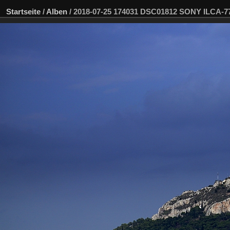
Startseite
/
Alben
/
2018-07-25 174031 DSC01812 SONY ILCA-