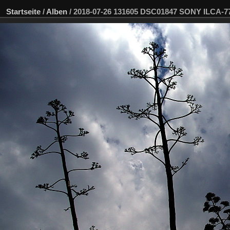
Startseite
/
Alben
/
2018-07-26 131605 DSC01847 SONY ILCA-