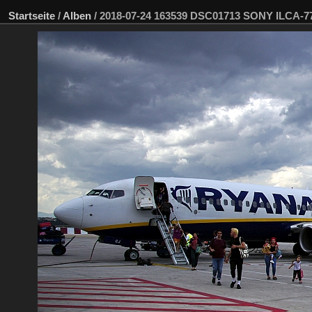
Startseite
/
Alben
/
2018-07-24 163539 DSC01713 SONY ILCA-