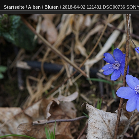
Startseite
/
Alben
/
Blüten
/
2018-04-02 121431 DSC00736 SON