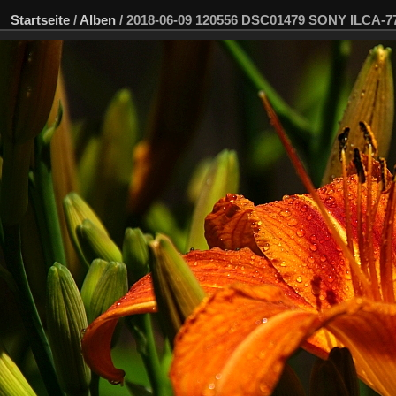
Startseite
/
Alben
/
2018-06-09 120556 DSC01479 SONY ILCA-