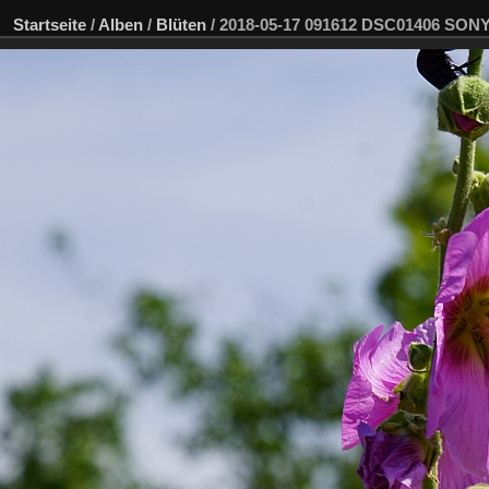
Startseite
/
Alben
/
Blüten
/
2018-05-17 091612 DSC01406 SON