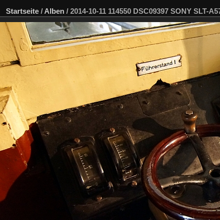
Startseite
/
Alben
/
2014-10-11 114550 DSC09397 SONY SLT-A5