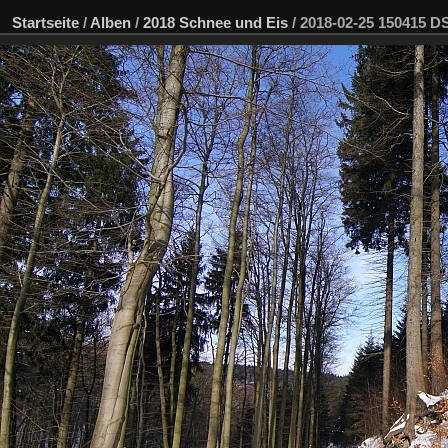
Startseite
/
Alben
/
2018 Schnee und Eis
/
2018-02-25 150415 