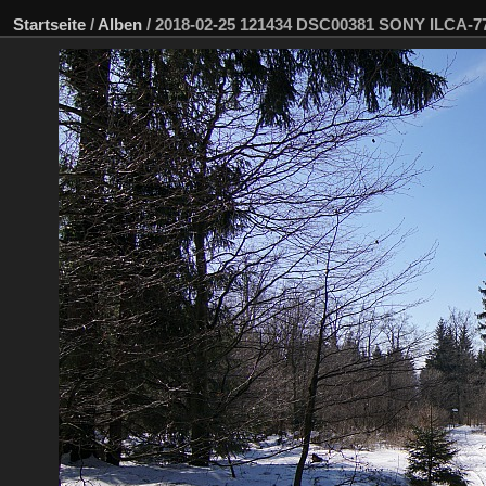
Startseite
/
Alben
/
2018-02-25 121434 DSC00381 SONY ILCA-