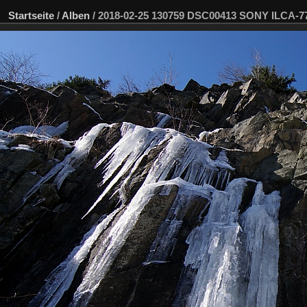
Startseite
/
Alben
/
2018-02-25 130759 DSC00413 SONY ILCA-