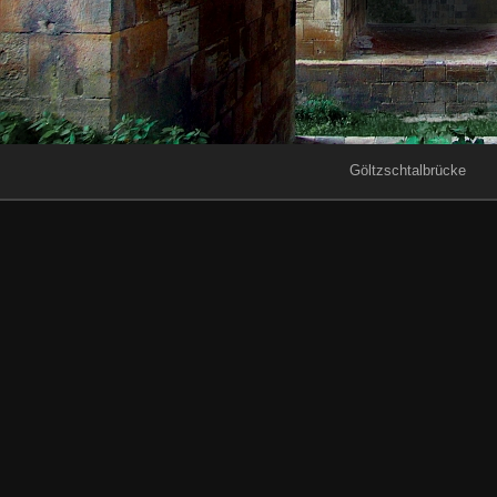
Göltzschtalbrücke