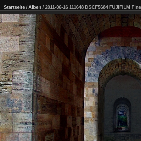
Startseite
/
Alben
/
2011-06-16 111648 DSCF5684 FUJIFILM Fine