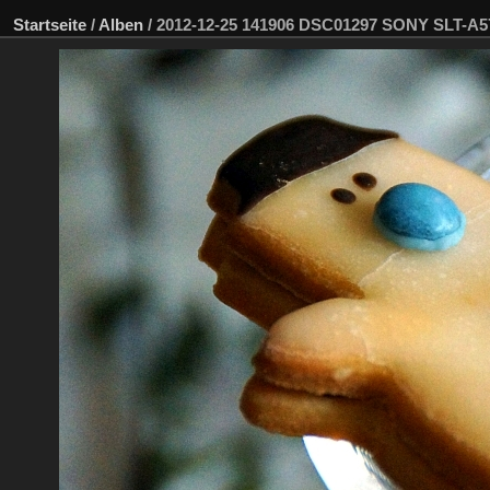
Startseite
/
Alben
/
2012-12-25 141906 DSC01297 SONY SLT-A5