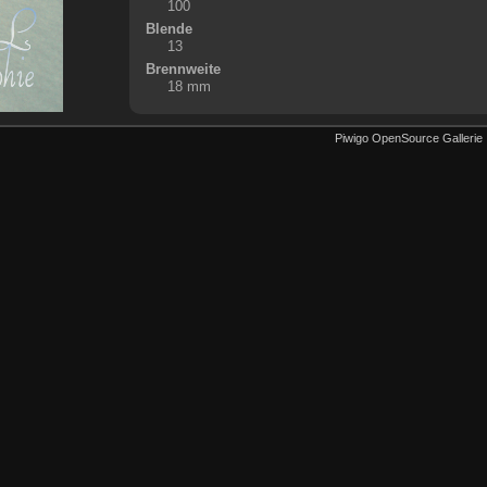
100
Blende
13
Brennweite
18 mm
Piwigo OpenSource Gallerie