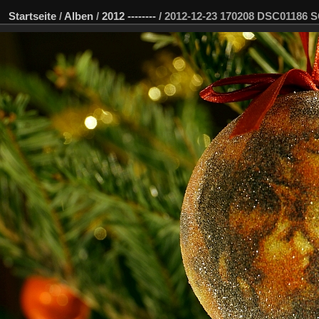
Startseite
/
Alben
/
2012 --------
/
2012-12-23 170208 DSC01186 