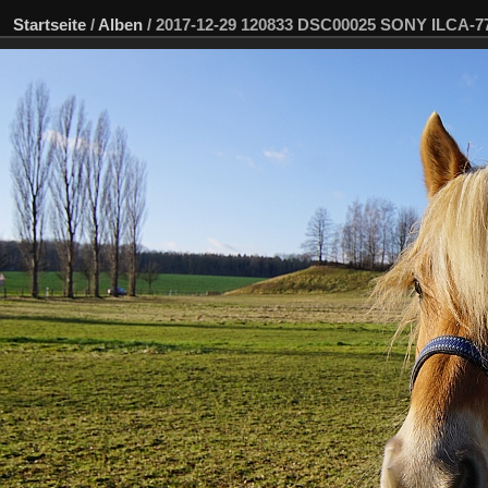
Startseite
/
Alben
/
2017-12-29 120833 DSC00025 SONY ILCA-