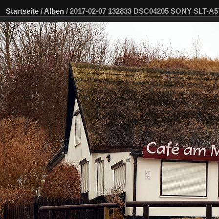
Startseite
/
Alben
/
2017-02-07 132833 DSC04205 SONY SLT-A5