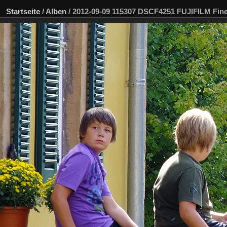
Startseite
/
Alben
/
2012-09-09 115307 DSCF4251 FUJIFILM Fi