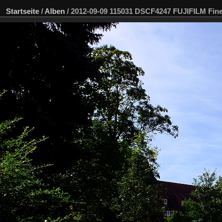
Startseite
/
Alben
/
2012-09-09 115031 DSCF4247 FUJIFILM Fi