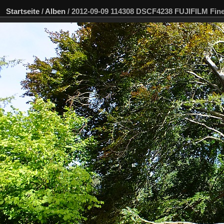
Startseite
/
Alben
/
2012-09-09 114308 DSCF4238 FUJIFILM Fi