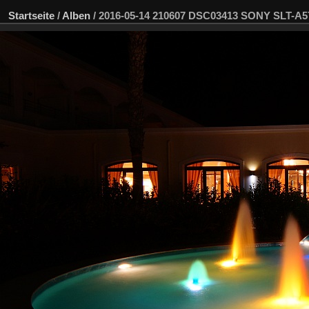
Startseite
/
Alben
/
2016-05-14 210607 DSC03413 SONY SLT-A5