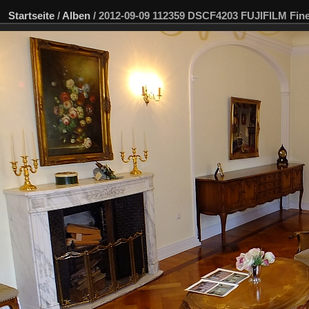
Startseite
/
Alben
/
2012-09-09 112359 DSCF4203 FUJIFILM Fi