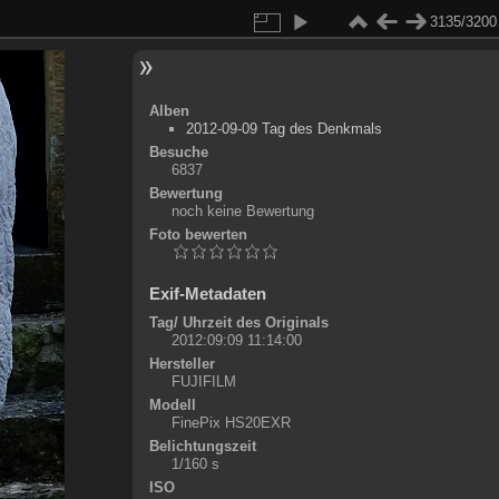
3135/3200
Alben
2012-09-09 Tag des Denkmals
Besuche
6837
Bewertung
noch keine Bewertung
Foto bewerten
Exif-Metadaten
Tag/ Uhrzeit des Originals
2012:09:09 11:14:00
Hersteller
FUJIFILM
Modell
FinePix HS20EXR
Belichtungszeit
1/160 s
ISO