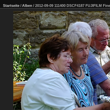
Startseite
/
Alben
/
2012-09-09 111400 DSCF4187 FUJIFILM Fi