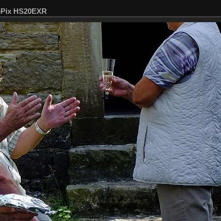
nePix HS20EXR