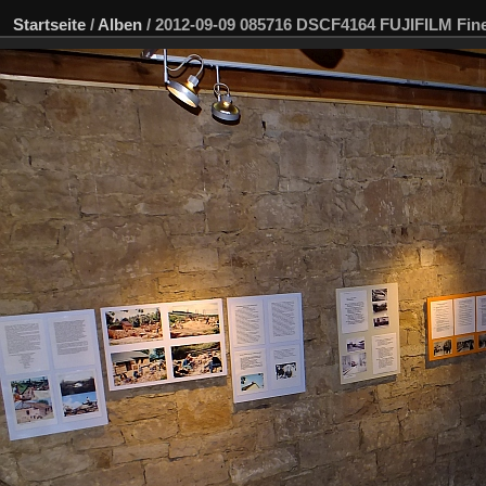
Startseite
/
Alben
/
2012-09-09 085716 DSCF4164 FUJIFILM Fi