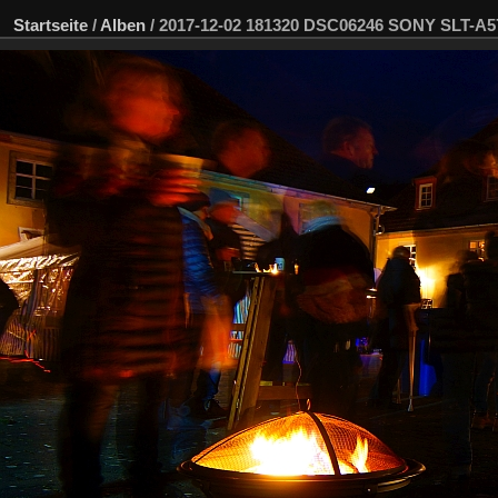
Startseite
/
Alben
/
2017-12-02 181320 DSC06246 SONY SLT-A5